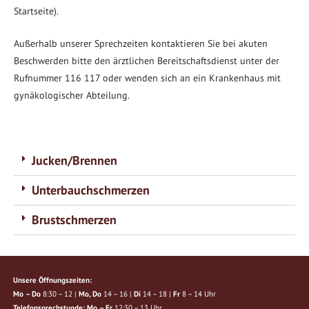
Startseite).
Außerhalb unserer Sprechzeiten kontaktieren Sie bei akuten
Beschwerden bitte den ärztlichen Bereitschaftsdienst unter der
Rufnummer 116 117 oder wenden sich an ein Krankenhaus mit
gynäkologischer Abteilung.
Jucken/Brennen
Unterbauchschmerzen
Brustschmerzen
Unsere Öffnungszeiten:
Mo – Do
8:30 – 12 |
Mo, Do
14 – 16 |
Di
14 – 18 |
Fr
8 – 14 Uhr
Telefonsprechstunde: Mo – Fr
12:30 – 13 Uhr