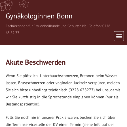
Gynäkologinnen Bonn
Fachärztinnen für Frauenheilkunde und Geburtshilfe · Telefon: 0228
63 82 77
Akute Beschwerden
Wenn Sie plötzlich Unterbauchschmerzen, Brennen beim Wasser
lassen, Brustschmerzen oder vaginalen Juckreiz verspüren, melden
Sie sich bitte unbedingt telefonisch (0228 638277) bei uns, damit
wir Sie kurzfristig in die Sprechstunde einplanen können (nur als
Bestandspatientin!).
Falls Sie noch nie in unserer Praxis waren, buchen Sie sich über
die Terminservicestelle der KV einen Termin (siehe Info auf der