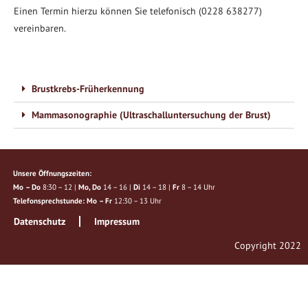
Einen Termin hierzu können Sie telefonisch (0228 638277)
vereinbaren.
Brustkrebs-Früherkennung
Mammasonographie (Ultraschalluntersuchung der Brust)
Unsere Öffnungszeiten:
Mo – Do
8:30 – 12 |
Mo, Do
14 – 16 |
Di
14 – 18 |
Fr
8 – 14 Uhr
Telefonsprechstunde: Mo – Fr
12:30 – 13 Uhr
Datenschutz
Impressum
Copyright 2022